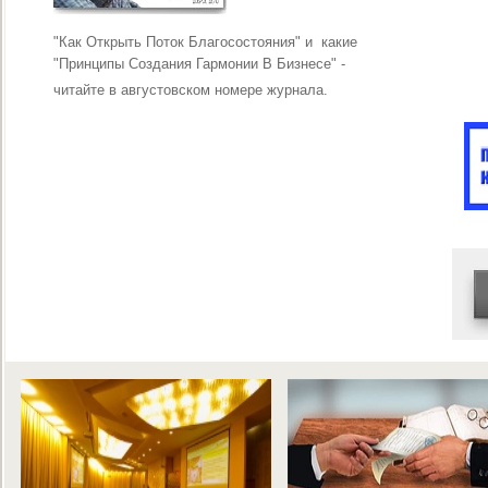
«В новый го
"Как Открыть Поток Благосостояния" и какие
тематическо
"Принципы Создания Гармонии В Бизнесе" -
читайте в августовском номере журнала.