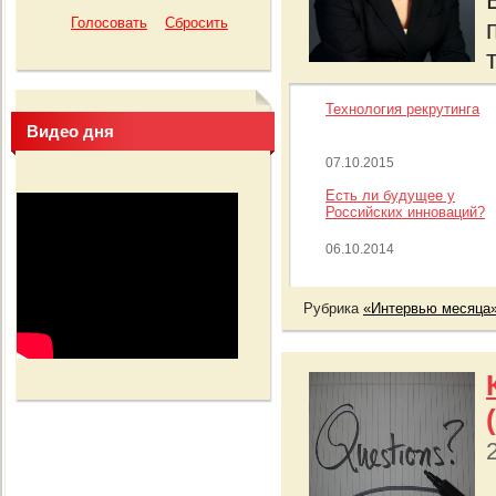
Технология рекрутинга
Видео дня
07.10.2015
Есть ли будущее у
Российских инноваций?
06.10.2014
Рубрика
«Интервью месяца